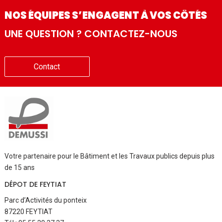
NOS ÉQUIPES S’ENGAGENT À VOS CÔTÉS
UNE QUESTION ? CONTACTEZ-NOUS
Contact
Votre partenaire pour le Bâtiment et les Travaux publics depuis plus
de 15 ans
DÉPOT DE FEYTIAT
Parc d’Activités du ponteix
87220 FEYTIAT