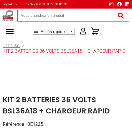
Feytiat : 05 55 30 37 37 / Gueret : 05 55 81 81 70
Mots-
clés
Demussi
KIT 2 BATTERIES 36 VOLTS BSL36A18 + CHARGEUR RAPID
KIT 2 BATTERIES 36 VOLTS
BSL36A18 + CHARGEUR RAPID
Référence : 0E1225