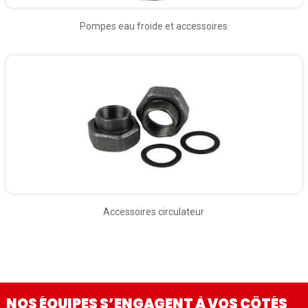
Pompes eau froide et accessoires
Accessoires circulateur
NOS ÉQUIPES S’ENGAGENT À VOS CÔTÉS