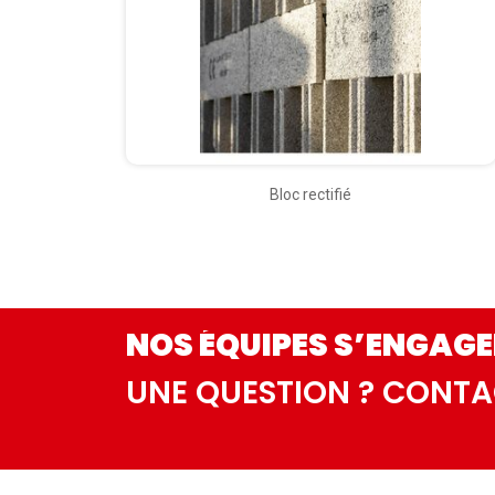
Bloc rectifié
NOS ÉQUIPES S’ENGAGE
UNE QUESTION ? CONT