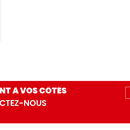
NT À VOS CÔTÉS
ACTEZ-NOUS