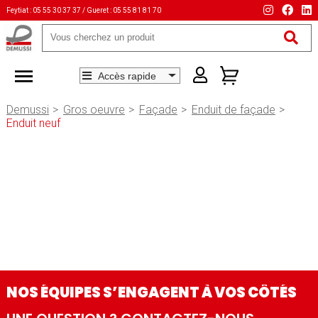
Feytiat : 05 55 30 37 37 / Gueret : 05 55 81 81 70
Mots-
clés
Demussi
Gros oeuvre
Façade
Enduit de façade
Enduit neuf
NOS ÉQUIPES S’ENGAGENT À VOS CÔTÉS