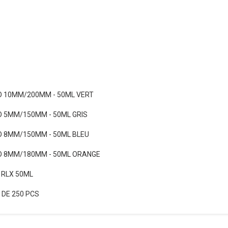
KO 10MM/200MM - 50ML VERT
KO 5MM/150MM - 50ML GRIS
KO 8MM/150MM - 50ML BLEU
KO 8MM/180MM - 50ML ORANGE
 RLX 50ML
 DE 250 PCS