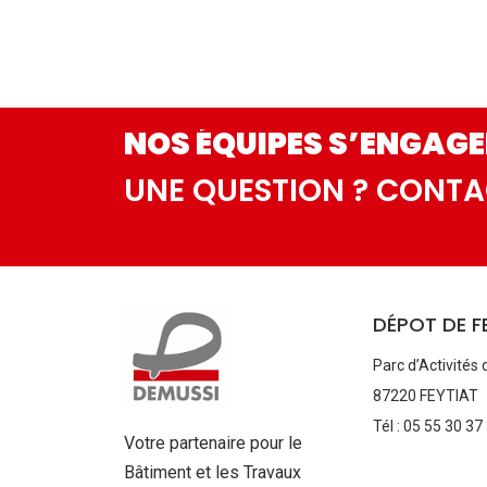
NOS ÉQUIPES S’ENGAGE
UNE QUESTION ? CONT
DÉPOT DE F
Parc d’Activités 
87220 FEYTIAT
Tél : 05 55 30 37
Votre partenaire pour le
Bâtiment et les Travaux