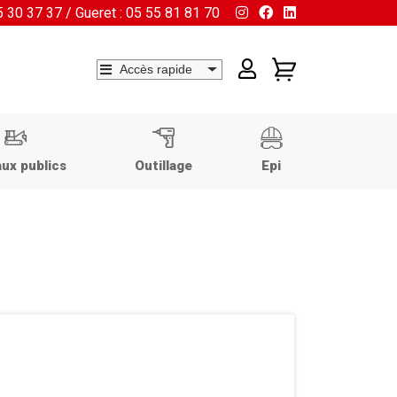
55 30 37 37 / Gueret : 05 55 81 81 70
ux publics
Outillage
Epi