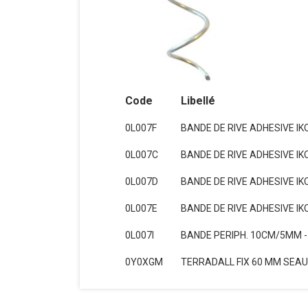
Code
Libellé
0L007F
BANDE DE RIVE ADHESIVE I
0L007C
BANDE DE RIVE ADHESIVE I
0L007D
BANDE DE RIVE ADHESIVE I
0L007E
BANDE DE RIVE ADHESIVE I
0L007I
BANDE PERIPH. 10CM/5MM -
0Y0XGM
TERRADALL FIX 60 MM SEAU