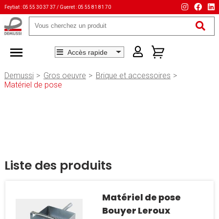
Feytiat : 05 55 30 37 37 / Gueret : 05 55 81 81 70
Mots-
clés
Demussi
Gros oeuvre
Brique et accessoires
Matériel de pose
Liste des produits
Matériel de pose
Bouyer Leroux