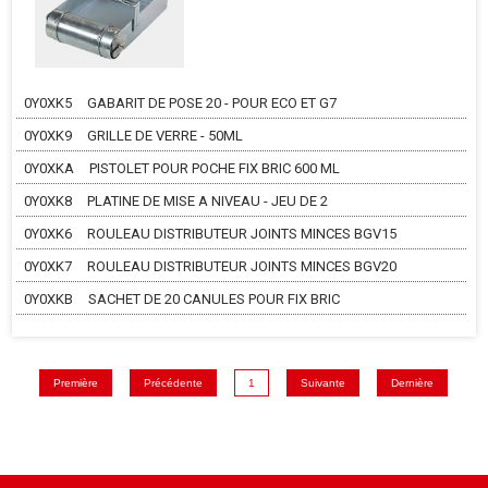
0Y0XK5
GABARIT DE POSE 20 - POUR ECO ET G7
0Y0XK9
GRILLE DE VERRE - 50ML
0Y0XKA
PISTOLET POUR POCHE FIX BRIC 600 ML
0Y0XK8
PLATINE DE MISE A NIVEAU - JEU DE 2
0Y0XK6
ROULEAU DISTRIBUTEUR JOINTS MINCES BGV15
0Y0XK7
ROULEAU DISTRIBUTEUR JOINTS MINCES BGV20
0Y0XKB
SACHET DE 20 CANULES POUR FIX BRIC
Première
Précédente
1
Suivante
Dernière