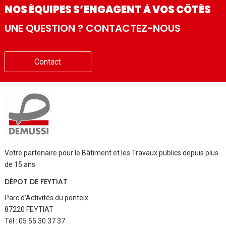
NOS ÉQUIPES S’ENGAGENT À VOS CÔTÉS
UNE QUESTION ? CONTACTEZ-NOUS
Contact
Votre partenaire pour le Bâtiment et les Travaux publics depuis plus
de 15 ans
DÉPOT DE FEYTIAT
Parc d’Activités du ponteix
87220 FEYTIAT
Tél : 05 55 30 37 37