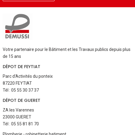
Votre partenaire pour le Bâtiment et les Travaux publics depuis plus
de 15 ans
DÉPOT DE FEYTIAT
Parc d’Activités du ponteix
87220 FEYTIAT
Tél : 05 55 30 37 37
DÉPOT DE GUERET
ZA les Varennes
23000 GUERET
Tél : 05 55 81 81 70
Aller
Plomberie - robinetterie batiment