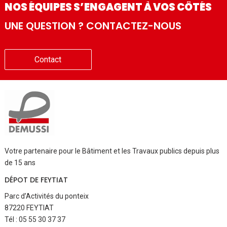
NOS ÉQUIPES S’ENGAGENT À VOS CÔTÉS
UNE QUESTION ? CONTACTEZ-NOUS
Contact
Votre partenaire pour le Bâtiment et les Travaux publics depuis plus
de 15 ans
DÉPOT DE FEYTIAT
Parc d’Activités du ponteix
87220 FEYTIAT
Tél : 05 55 30 37 37