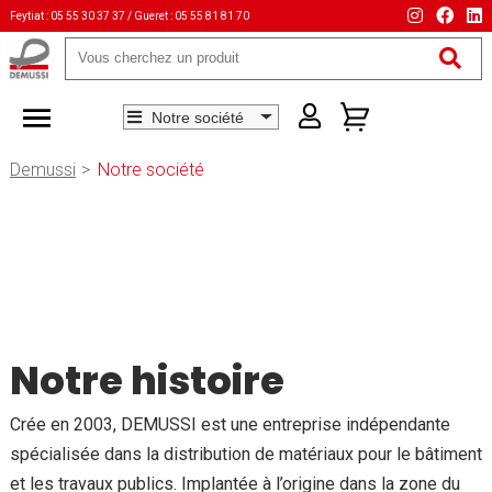
Feytiat : 05 55 30 37 37 / Gueret : 05 55 81 81 70
Mots-
clés
Demussi
Notre société
Notre histoire
Crée en 2003, DEMUSSI est une entreprise indépendante
spécialisée dans la distribution de matériaux pour le bâtiment
et les travaux publics. Implantée à l’origine dans la zone du