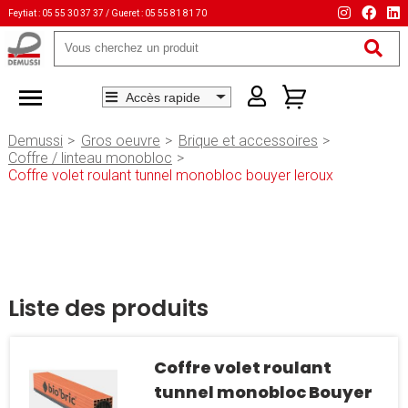
Feytiat : 05 55 30 37 37 / Gueret : 05 55 81 81 70
Mots-
clés
Demussi
Gros oeuvre
Brique et accessoires
Coffre / linteau monobloc
Coffre volet roulant tunnel monobloc bouyer leroux
Liste des produits
Coffre volet roulant
tunnel monobloc Bouyer