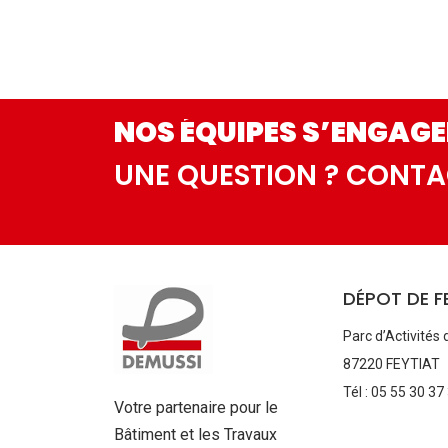
NOS ÉQUIPES S’ENGAGE
UNE QUESTION ? CONT
DÉPOT DE F
Parc d’Activités 
87220 FEYTIAT
Tél : 05 55 30 37
Votre partenaire pour le
Bâtiment et les Travaux