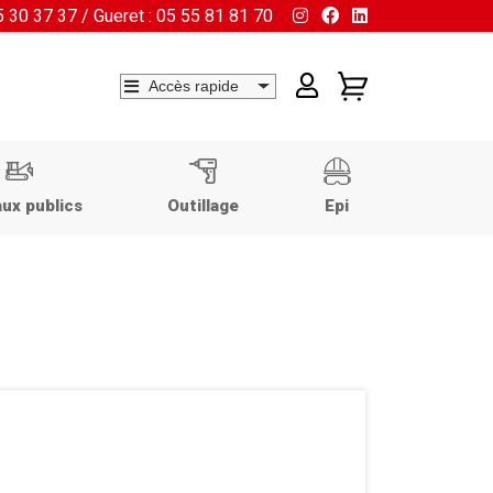
55 30 37 37 / Gueret : 05 55 81 81 70
ux publics
Outillage
Epi