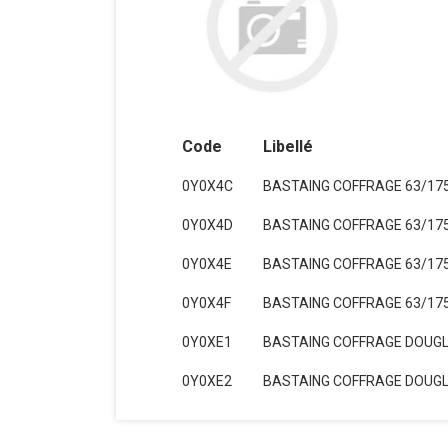
Code
Libellé
0Y0X4C
BASTAING COFFRAGE 63/175
0Y0X4D
BASTAING COFFRAGE 63/175
0Y0X4E
BASTAING COFFRAGE 63/175
0Y0X4F
BASTAING COFFRAGE 63/175
0Y0XE1
BASTAING COFFRAGE DOUGLA
0Y0XE2
BASTAING COFFRAGE DOUGLA