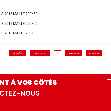
IS 7016 MAILLE 200X50
IS 7016 MAILLE 200X50
IS 7016 MAILLE 200X50
Première
Précédente
1
Suivante
Dernière
NT À VOS CÔTÉS
ACTEZ-NOUS