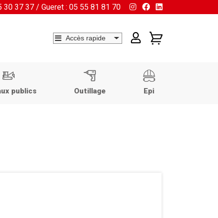
55 30 37 37 / Gueret : 05 55 81 81 70
ux publics
Outillage
Epi