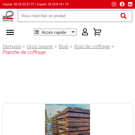
Feytiat : 05 55 30 37 37 / Gueret : 05 55 81 81 70
Mots-
clés
Demussi
Gros oeuvre
Bois
Bois de coffrage
Planche de coffrage