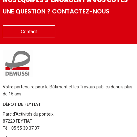
NOS ÉQUIPES S’ENGAGENT À VOS CÔTÉS
UNE QUESTION ? CONTACTEZ-NOUS
Contact
Votre partenaire pour le Bâtiment et les Travaux publics depuis plus
de 15 ans
DÉPOT DE FEYTIAT
Parc d’Activités du ponteix
87220 FEYTIAT
Tél : 05 55 30 37 37