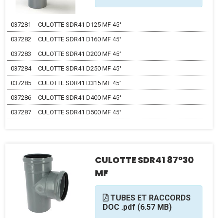
037281
CULOTTE SDR41 D125 MF 45°
037282
CULOTTE SDR41 D160 MF 45°
037283
CULOTTE SDR41 D200 MF 45°
037284
CULOTTE SDR41 D250 MF 45°
037285
CULOTTE SDR41 D315 MF 45°
037286
CULOTTE SDR41 D400 MF 45°
037287
CULOTTE SDR41 D500 MF 45°
CULOTTE SDR41 87°30
MF
TUBES ET RACCORDS
DOC .pdf (6.57 MB)