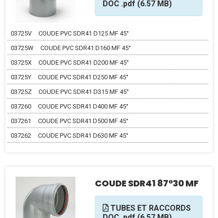
DOC .pdf (6.57 MB)
03725V
COUDE PVC SDR41 D125 MF 45°
03725W
COUDE PVC SDR41 D160 MF 45°
03725X
COUDE PVC SDR41 D200 MF 45°
03725Y
COUDE PVC SDR41 D250 MF 45°
03725Z
COUDE PVC SDR41 D315 MF 45°
037260
COUDE PVC SDR41 D400 MF 45°
037261
COUDE PVC SDR41 D500 MF 45°
037262
COUDE PVC SDR41 D630 MF 45°
COUDE SDR41 87°30 MF
TUBES ET RACCORDS
DOC .pdf (6.57 MB)