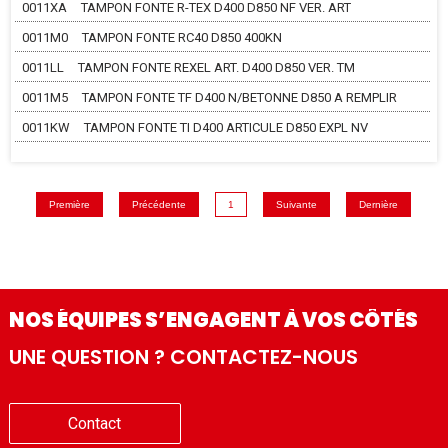
0011XA
TAMPON FONTE R-TEX D400 D850 NF VER. ART
0011M0
TAMPON FONTE RC40 D850 400KN
0011LL
TAMPON FONTE REXEL ART. D400 D850 VER. TM
0011M5
TAMPON FONTE TF D400 N/BETONNE D850 A REMPLIR
0011KW
TAMPON FONTE TI D400 ARTICULE D850 EXPL NV
Première
Précédente
1
Suivante
Dernière
NOS ÉQUIPES S’ENGAGENT À VOS CÔTÉS
UNE QUESTION ? CONTACTEZ-NOUS
Contact