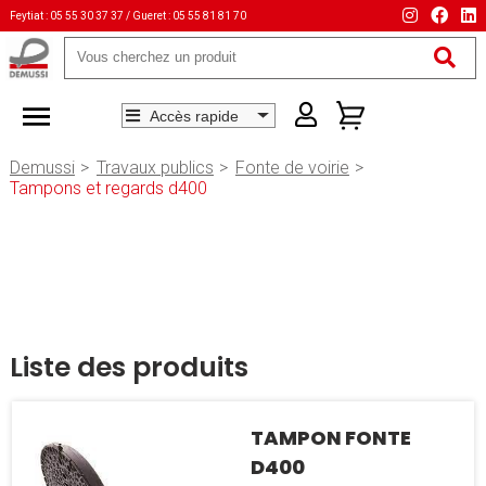
Feytiat : 05 55 30 37 37 / Gueret : 05 55 81 81 70
Mots-
clés
Demussi
Travaux publics
Fonte de voirie
Tampons et regards d400
Liste des produits
TAMPON FONTE
D400