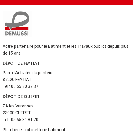
Votre partenaire pour le Bâtiment et les Travaux publics depuis plus
de 15 ans
DÉPOT DE FEYTIAT
Parc d’Activités du ponteix
87220 FEYTIAT
Tél : 05 55 30 37 37
DÉPOT DE GUERET
ZA les Varennes
23000 GUERET
Tél : 05 55 81 81 70
Aller
Plomberie - robinetterie batiment