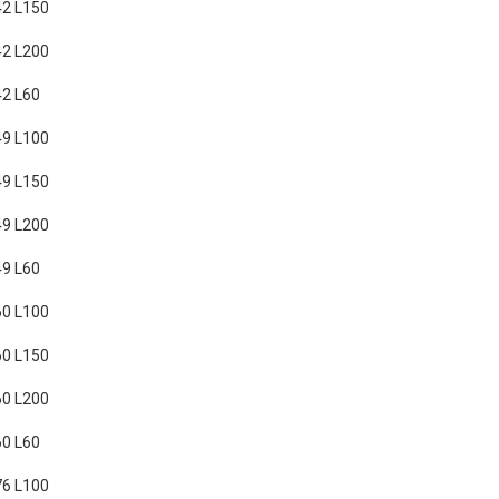
2 L150
2 L200
2 L60
9 L100
9 L150
9 L200
9 L60
0 L100
0 L150
0 L200
0 L60
6 L100