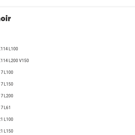
oir
X114 L100
114 L200 V150
7 L100
7 L150
7 L200
7 L61
1 L100
1 L150