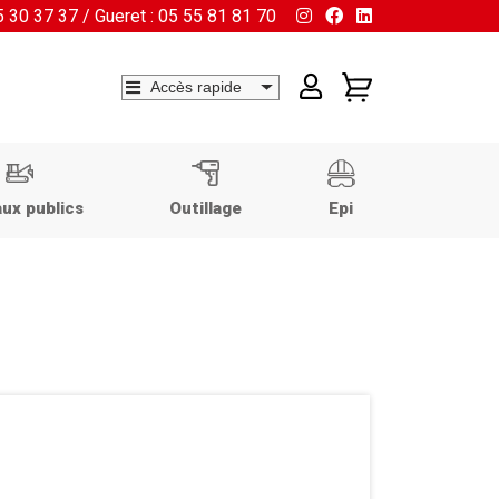
55 30 37 37 / Gueret : 05 55 81 81 70
ux publics
Outillage
Epi