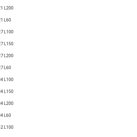
1 L200
1 L60
7 L100
7 L150
7 L200
7 L60
4 L100
4 L150
4 L200
4 L60
2 L100