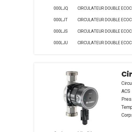
000LJQ
CIRCULATEUR DOUBLE ECOCI
000LJT
CIRCULATEUR DOUBLE ECOCI
000LJS
CIRCULATEUR DOUBLE ECOCI
000LJU
CIRCULATEUR DOUBLE ECOCI
Ci
Circu
ACS
Pres
Temp
Corp