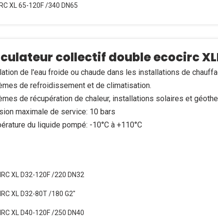
C XL 65-120F /340 DN65
rculateur collectif double ecocirc X
lation de l'eau froide ou chaude dans les installations de chauffag
mes de refroidissement et de climatisation.
mes de récupération de chaleur, installations solaires et géothe
sion maximale de service: 10 bars
érature du liquide pompé: -10°C à +110°C
RC XL D32-120F /220 DN32
C XL D32-80T /180 G2"
RC XL D40-120F /250 DN40