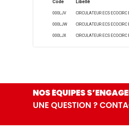
Code
Libellé
000LJV
CIRCULATEUR ECS ECOCIRC B
000LJW
CIRCULATEUR ECS ECOCIRC B
000LJX
CIRCULATEUR ECS ECOCIRC B
NOS ÉQUIPES S’ENGAGE
UNE QUESTION ? CONT