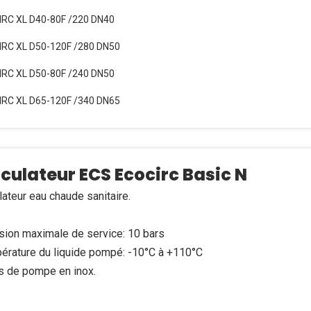
RC XL D40-80F /220 DN40
RC XL D50-120F /280 DN50
RC XL D50-80F /240 DN50
RC XL D65-120F /340 DN65
rculateur ECS Ecocirc Basic N
lateur eau chaude sanitaire.
sion maximale de service: 10 bars
érature du liquide pompé: -10°C à +110°C
s de pompe en inox.