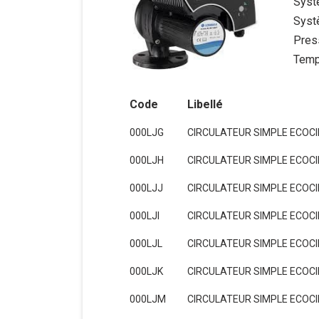
Systè
Systè
Pres
Temp
Code
Libellé
000LJG
CIRCULATEUR SIMPLE ECOCIR
000LJH
CIRCULATEUR SIMPLE ECOCIR
000LJJ
CIRCULATEUR SIMPLE ECOCIR
000LJI
CIRCULATEUR SIMPLE ECOCIR
000LJL
CIRCULATEUR SIMPLE ECOCIR
000LJK
CIRCULATEUR SIMPLE ECOCIR
000LJM
CIRCULATEUR SIMPLE ECOCIR