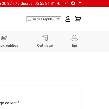
55 30 37 37 / Gueret : 05 55 81 81 70
ux publics
Outillage
Epi
e collectif.