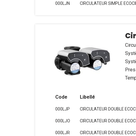
000LJN
CIRCULATEUR SIMPLE ECOCIR
Ci
Circu
Systè
Systè
Pres
Temp
Code
Libellé
000LJP
CIRCULATEUR DOUBLE ECOCI
000LJO
CIRCULATEUR DOUBLE ECOCIR
000LJR
CIRCULATEUR DOUBLE ECOCI