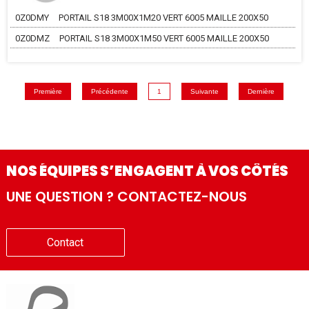
0Z0DMY
PORTAIL S18 3M00X1M20 VERT 6005 MAILLE 200X50
0Z0DMZ
PORTAIL S18 3M00X1M50 VERT 6005 MAILLE 200X50
Première
Précédente
1
Suivante
Dernière
NOS ÉQUIPES S’ENGAGENT À VOS CÔTÉS
UNE QUESTION ? CONTACTEZ-NOUS
Contact