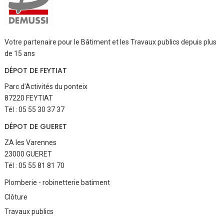
Votre partenaire pour le Bâtiment et les Travaux publics depuis plus
de 15 ans
DÉPOT DE FEYTIAT
Parc d’Activités du ponteix
87220 FEYTIAT
Tél : 05 55 30 37 37
DÉPOT DE GUERET
ZA les Varennes
23000 GUERET
Tél : 05 55 81 81 70
Aller
Plomberie - robinetterie batiment
au
Clôture
contenu
Travaux publics