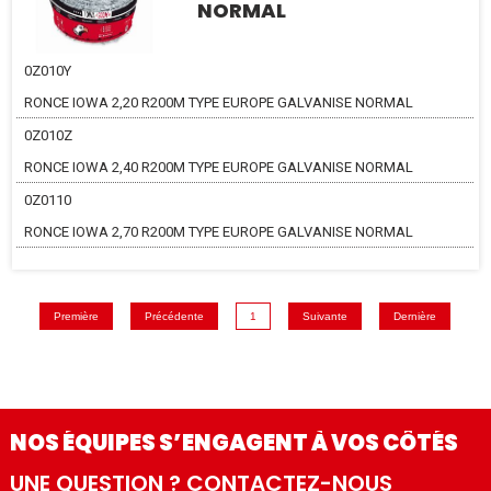
NORMAL
0Z010Y
RONCE IOWA 2,20 R200M TYPE EUROPE GALVANISE NORMAL
0Z010Z
RONCE IOWA 2,40 R200M TYPE EUROPE GALVANISE NORMAL
0Z0110
RONCE IOWA 2,70 R200M TYPE EUROPE GALVANISE NORMAL
Première
Précédente
1
Suivante
Dernière
NOS ÉQUIPES S’ENGAGENT À VOS CÔTÉS
UNE QUESTION ? CONTACTEZ-NOUS