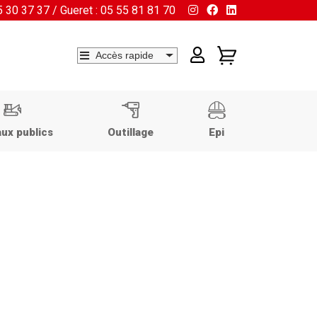
55 30 37 37 / Gueret : 05 55 81 81 70
ux publics
Outillage
Epi