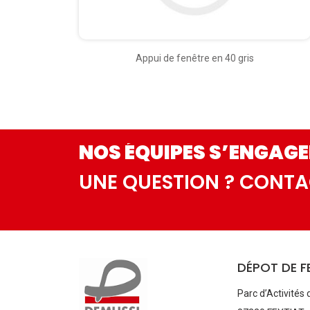
Appui de fenêtre en 40 gris
NOS ÉQUIPES S’ENGAGE
UNE QUESTION ? CONT
DÉPOT DE F
Parc d’Activités 