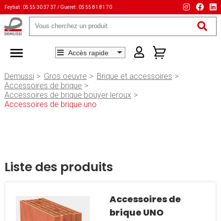
Feytiat : 05 55 30 37 37 / Gueret : 05 55 81 81 70
Mots-
clés
Demussi
Gros oeuvre
Brique et accessoires
Accessoires de brique
Accessoires de brique bouyer leroux
Accessoires de brique uno
Liste des produits
Accessoires de
brique UNO