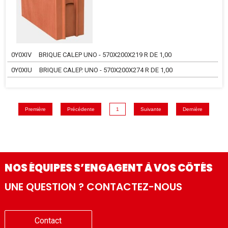
0Y0XIV
BRIQUE CALEP UNO - 570X200X219 R DE 1,00
0Y0XIU
BRIQUE CALEP. UNO - 570X200X274 R DE 1,00
Première
Précédente
1
Suivante
Dernière
NOS ÉQUIPES S’ENGAGENT À VOS CÔTÉS
UNE QUESTION ? CONTACTEZ-NOUS
Contact