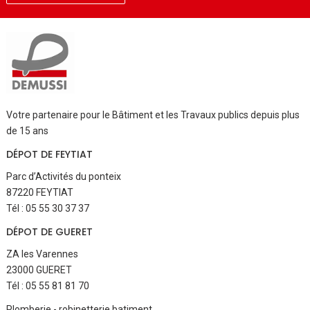
Votre partenaire pour le Bâtiment et les Travaux publics depuis plus
de 15 ans
DÉPOT DE FEYTIAT
Parc d’Activités du ponteix
87220 FEYTIAT
Tél : 05 55 30 37 37
DÉPOT DE GUERET
ZA les Varennes
23000 GUERET
Tél : 05 55 81 81 70
Aller
Plomberie - robinetterie batiment