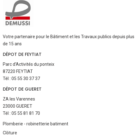
Votre partenaire pour le Bâtiment et les Travaux publics depuis plus
de 15 ans
DÉPOT DE FEYTIAT
Parc d’Activités du ponteix
87220 FEYTIAT
Tél : 05 55 30 37 37
DÉPOT DE GUERET
ZA les Varennes
23000 GUERET
Tél : 05 55 81 81 70
Aller
Plomberie - robinetterie batiment
au
Clôture
contenu