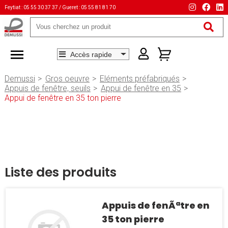
Feytiat : 05 55 30 37 37 / Gueret : 05 55 81 81 70
Mots-
clés
Demussi
Gros oeuvre
Eléments préfabriqués
Appuis de fenêtre, seuils
Appui de fenêtre en 35
Appui de fenêtre en 35 ton pierre
Liste des produits
Appuis de fenÃªtre en
35 ton pierre