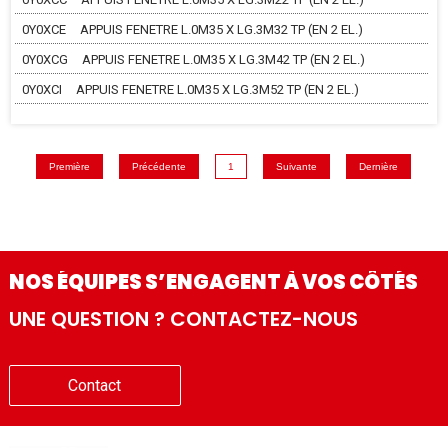
0Y0XCE
APPUIS FENETRE L.0M35 X LG.3M32 TP (EN 2 EL.)
0Y0XCG
APPUIS FENETRE L.0M35 X LG.3M42 TP (EN 2 EL.)
0Y0XCI
APPUIS FENETRE L.0M35 X LG.3M52 TP (EN 2 EL.)
Première
Précédente
1
Suivante
Dernière
NOS ÉQUIPES S’ENGAGENT À VOS CÔTÉS
UNE QUESTION ? CONTACTEZ-NOUS
Contact