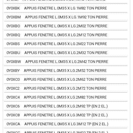
0Y0XBK
APPUIS FENETRE L.0M35 X LG.1M82 TON PIERRE
0Y0XBM
APPUIS FENETRE L.0M35 X LG.1M92 TON PIERRE
0Y0XBO
APPUIS FENETRE L.0M35 X LG.2M02 TON PIERRE
0Y0XBQ
APPUIS FENETRE L.0M35 X LG.2M12 TON PIERRE
0Y0XBS
APPUIS FENETRE L.0M35 X LG.2M22 TON PIERRE
0Y0XBU
APPUIS FENETRE L.0M35 X LG.2M32 TON PIERRE
0Y0XBW
APPUIS FENETRE L.0M35 X LG.2M42 TON PIERRE
0Y0XBY
APPUIS FENETRE L.0M35 X LG.2M52 TON PIERRE
0Y0XC0
APPUIS FENETRE L.0M35 X LG.2M62 TON PIERRE
0Y0XC2
APPUIS FENETRE L.0M35 X LG.2M72 TON PIERRE
0Y0XC4
APPUIS FENETRE L.0M35 X LG.2M82 TON PIERRE
0Y0XC6
APPUIS FENETRE L.0M35 X LG.2M92 TP (EN 2 EL.)
0Y0XC8
APPUIS FENETRE L.0M35 X LG.3M02 TP (EN 2 EL.)
0Y0XCA
APPUIS FENETRE L.0M35 X LG.3M12 TP (EN 2 EL.)
0Y0XCC
APPUIS FENETRE L.0M35 X LG.3M22 TP (EN 2 EL.)