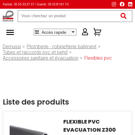
Feytiat : 05 55 30 37 37 / Gueret : 05 55 81 81 70
Mots-
clés
Demussi
Plomberie - robinetterie batiment
Tubes et raccords pvc et pehd
Accessoires sanitaire et évacuation
Flexibles pvc
Liste des produits
FLEXIBLE PVC
EVACUATION Z300