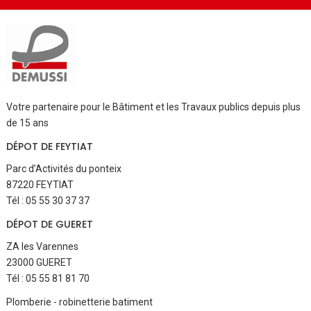
Votre partenaire pour le Bâtiment et les Travaux publics depuis plus
de 15 ans
DÉPOT DE FEYTIAT
Parc d’Activités du ponteix
87220 FEYTIAT
Tél : 05 55 30 37 37
DÉPOT DE GUERET
ZA les Varennes
23000 GUERET
Tél : 05 55 81 81 70
Aller
Plomberie - robinetterie batiment