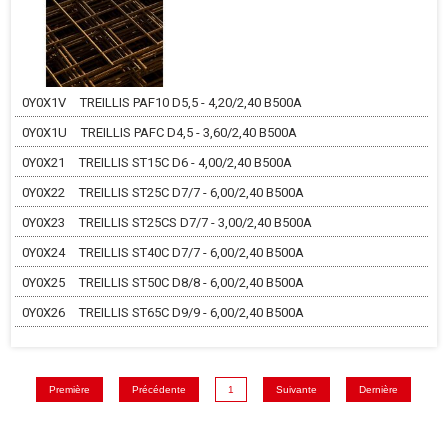
0Y0X1V
TREILLIS PAF10 D5,5 - 4,20/2,40 B500A
0Y0X1U
TREILLIS PAFC D4,5 - 3,60/2,40 B500A
0Y0X21
TREILLIS ST15C D6 - 4,00/2,40 B500A
0Y0X22
TREILLIS ST25C D7/7 - 6,00/2,40 B500A
0Y0X23
TREILLIS ST25CS D7/7 - 3,00/2,40 B500A
0Y0X24
TREILLIS ST40C D7/7 - 6,00/2,40 B500A
0Y0X25
TREILLIS ST50C D8/8 - 6,00/2,40 B500A
0Y0X26
TREILLIS ST65C D9/9 - 6,00/2,40 B500A
Première
Précédente
1
Suivante
Dernière