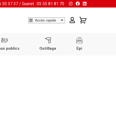
55 30 37 37 / Gueret : 05 55 81 81 70
ux publics
Outillage
Epi