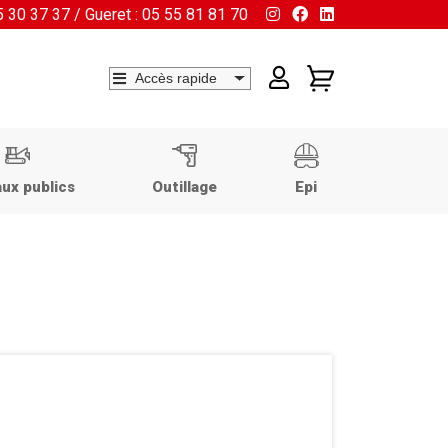
55 30 37 37 / Gueret : 05 55 81 81 70
ux publics
Outillage
Epi