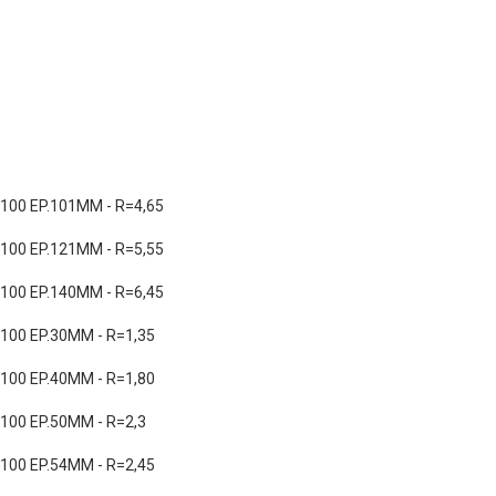
00 EP.101MM - R=4,65
00 EP.121MM - R=5,55
00 EP.140MM - R=6,45
00 EP.30MM - R=1,35
00 EP.40MM - R=1,80
00 EP.50MM - R=2,3
00 EP.54MM - R=2,45