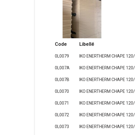
Code
Libellé
0L0079
IKO ENERTHERM CHAPE 120/1
0L007A
IKO ENERTHERM CHAPE 120/1
0L007B
IKO ENERTHERM CHAPE 120/1
0L0070
IKO ENERTHERM CHAPE 120/1
0L0071
IKO ENERTHERM CHAPE 120/1
0L0072
IKO ENERTHERM CHAPE 120/1
0L0073
IKO ENERTHERM CHAPE 120/1