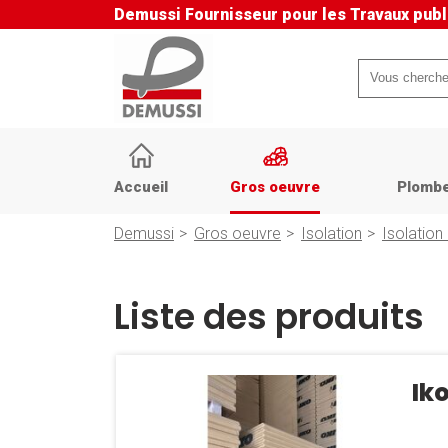
Demussi
Fournisseur pour les Travaux publ
Mots-
clés
Aller
au
Accueil
Gros oeuvre
Plombe
contenu
Demussi
Gros oeuvre
Isolation
Isolation
Liste des produits
Ik