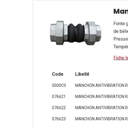
Man
Fonte g
de béli
Pressi
Tempér
Fiche 
Code
Libellé
0000C0
MANCHON ANTIVIBRATION R
076621
MANCHON ANTIVIBRATION R
076622
MANCHON ANTIVIBRATION R
076623
MANCHON ANTIVIBRATION R