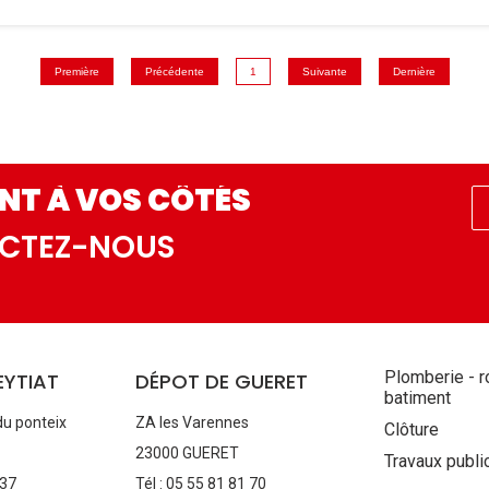
Première
Précédente
1
Suivante
Dernière
NT À VOS CÔTÉS
ACTEZ-NOUS
Aller
Plomberie - r
EYTIAT
DÉPOT DE GUERET
au
batiment
contenu
du ponteix
ZA les Varennes
Clôture
23000 GUERET
Travaux publi
 37
Tél : 05 55 81 81 70