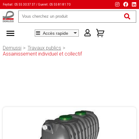
Feytiat : 05 55 30 37 37 / Gueret : 05 55 81 81 70
Mots-
clés
Demussi
Travaux publics
Assainissement individuel et collectif