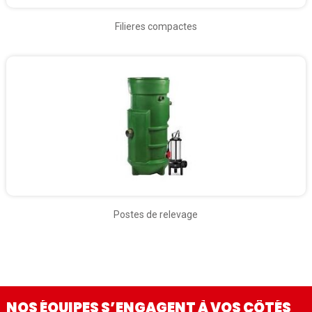
Filieres compactes
Postes de relevage
NOS ÉQUIPES S’ENGAGENT À VOS CÔTÉS