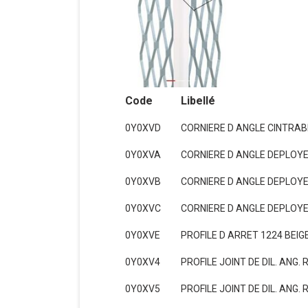
Code
Libellé
0Y0XVD
CORNIERE D ANGLE CINTRABL
0Y0XVA
CORNIERE D ANGLE DEPLOYEE
0Y0XVB
CORNIERE D ANGLE DEPLOYEE
0Y0XVC
CORNIERE D ANGLE DEPLOYEE
0Y0XVE
PROFILE D ARRET 1224 BEIG
0Y0XV4
PROFILE JOINT DE DIL. ANG.
0Y0XV5
PROFILE JOINT DE DIL. ANG. 