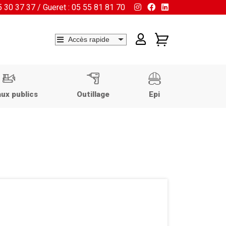
55 30 37 37 / Gueret : 05 55 81 81 70
ux publics
Outillage
Epi