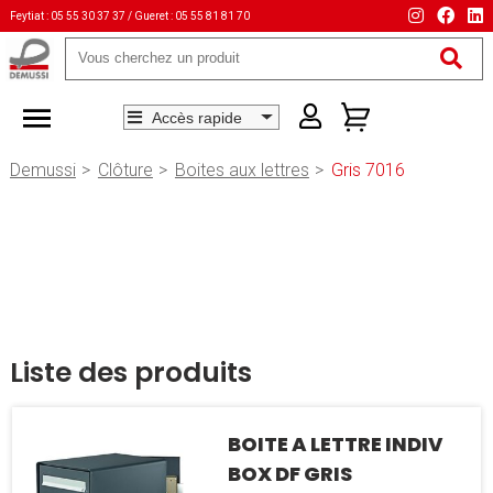
Feytiat : 05 55 30 37 37 / Gueret : 05 55 81 81 70
Mots-
clés
Demussi
Clôture
Boites aux lettres
Gris 7016
Liste des produits
BOITE A LETTRE INDIV
BOX DF GRIS