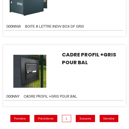
000NNW
BOITE A LETTRE INDIV BOX DF GRIS
CADRE PROFIL +GRIS
POUR BAL
000NNY
CADRE PROFIL +GRIS POUR BAL
Première
Précédente
1
Suivante
Dernière