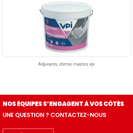
Adjuvants, chimie, mastics vpi
NOS ÉQUIPES S’ENGAGENT À VOS CÔTÉS
UNE QUESTION ? CONTACTEZ-NOUS