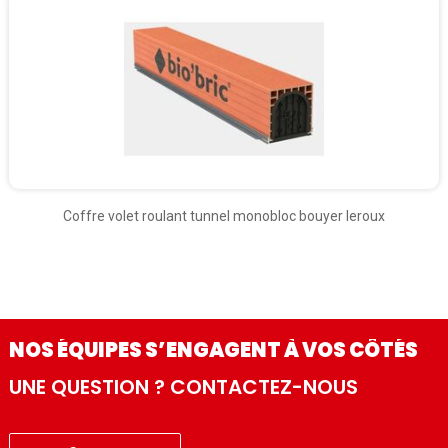
Coffre volet roulant tunnel monobloc bouyer leroux
NOS ÉQUIPES S’ENGAGENT À VOS CÔTÉS
UNE QUESTION ? CONTACTEZ-NOUS