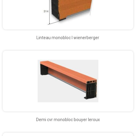
Linteau monobloc l wienerberger
Demi cvr monobloc bouyer leroux