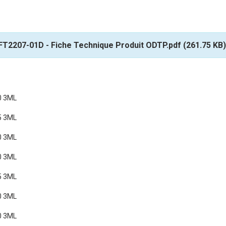
T2207-01D - Fiche Technique Produit ODTP.pdf (261.75 KB)
0 3ML
5 3ML
0 3ML
0 3ML
5 3ML
0 3ML
0 3ML