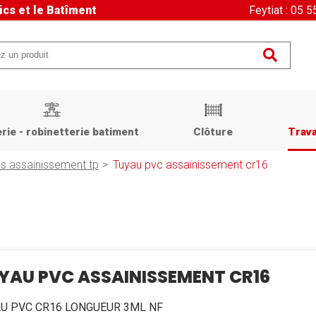
ics et le Batîment
Feytiat : 05 
rie - robinetterie batiment
Clôture
Trava
s assainissement tp
Tuyau pvc assainissement cr16
YAU PVC ASSAINISSEMENT CR16
U PVC CR16 LONGUEUR 3ML NF