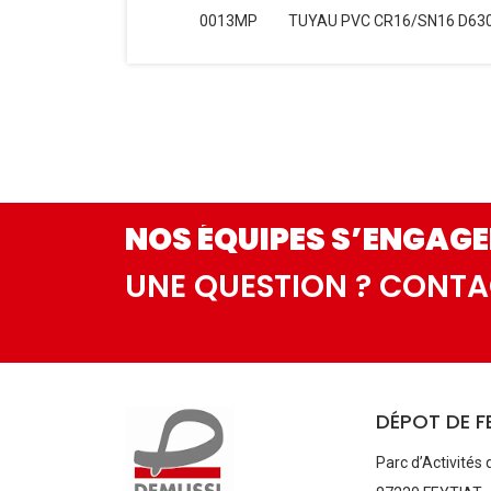
0013MP
TUYAU PVC CR16/SN16 D63
NOS ÉQUIPES S’ENGAGE
UNE QUESTION ? CONT
DÉPOT DE F
Parc d’Activités 