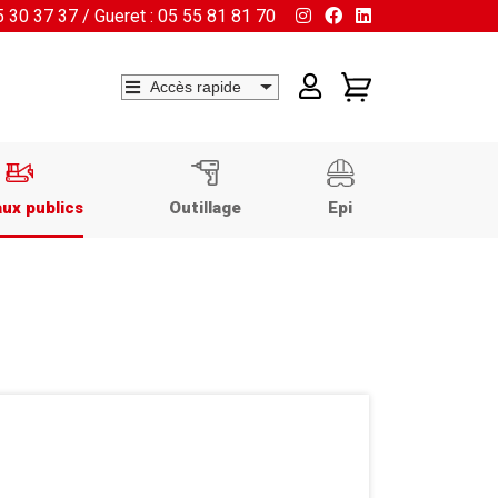
55 30 37 37 / Gueret : 05 55 81 81 70
ux publics
Outillage
Epi